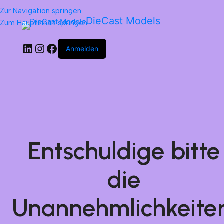
Zur Navigation springen
DieCast Models
Zum Hauptinhalt springen
Anmelden
Entschuldige bitte
die
Unannehmlichkeite