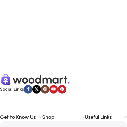
Social Links
Get to Know Us
Shop
Useful Links