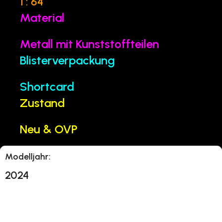
1 : 64
Material
Metall mit Kunststoffteilen
Blisterverpackung
Shortcard
Zustand
Neu & OVP
Modelljahr:
2024