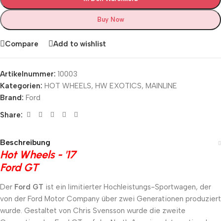
Buy Now
Compare
Add to wishlist
Artikelnummer:
10003
Kategorien:
HOT WHEELS
,
HW EXOTICS
,
MAINLINE
Brand:
Ford
Share:
Beschreibung
Hot Wheels - '17
Ford GT
Der
Ford GT
ist ein limitierter Hochleistungs-Sportwagen, der
von der Ford Motor Company über zwei Generationen produziert
wurde. Gestaltet von Chris Svensson wurde die zweite