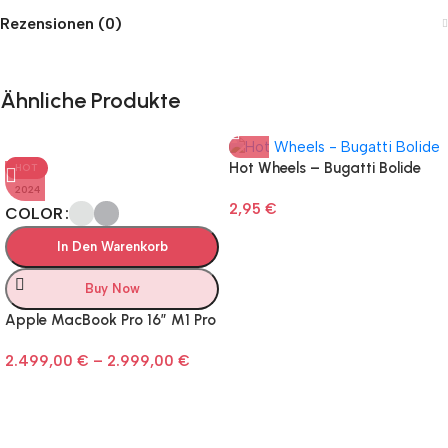
Rezensionen (0)
Ähnliche Produkte
Hot Wheels – Bugatti Bolide
HOT
2024
2,95
€
COLOR
In Den Warenkorb
Buy Now
Apple MacBook Pro 16″ M1 Pro
2.499,00
€
–
2.999,00
€