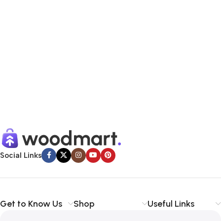
Social Links
Get to Know Us
Shop
Useful Links