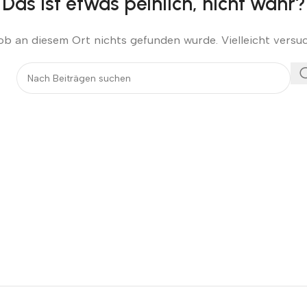
Das ist etwas peinlich, nicht wahr?
s ob an diesem Ort nichts gefunden wurde. Vielleicht versu