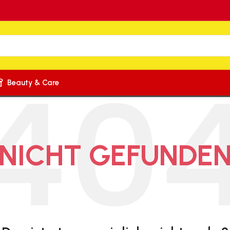
Beauty & Care
NICHT GEFUNDE