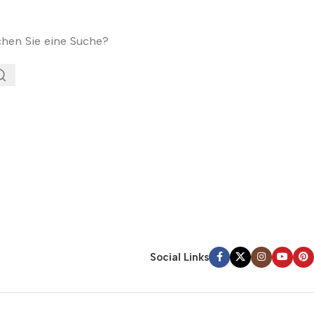
chen Sie eine Suche?
Social Links