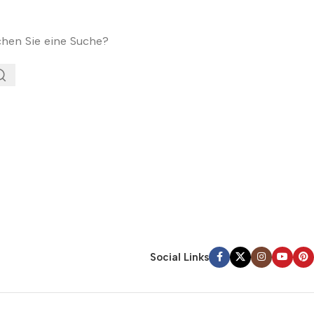
chen Sie eine Suche?
Social Links