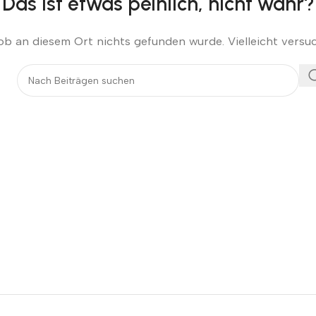
Das ist etwas peinlich, nicht wahr?
s ob an diesem Ort nichts gefunden wurde. Vielleicht versu