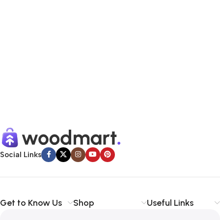
Social Links
Get to Know Us
Shop
Useful Links